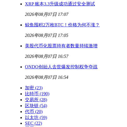
XRP 账本3.3升级成功通过安全测试
2026年08月07日 17:07
鲸鱼囤积2万枚BTC！价格为何不涨？
2026年08月07日 17:05
美股代币化股票持有者数量持续激增
2026年08月07日 16:57
ONDO创始人去世爆发控制权争夺战
2026年08月07日 16:54
加密
(23)
比特币
(190)
交易所
(28)
区块链
(54)
代币
(20)
以太坊
(59)
SEC
(22)