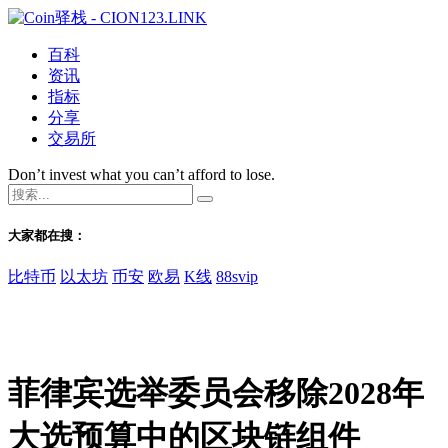
百科
资讯
指标
分享
交易所
Don’t invest what you can’t afford to lose.
大家都在搜：
比特币
以太坊
币安
欧易
K线
88svip
菲律宾选举委员会移除2028年
大选预算中的区块链组件