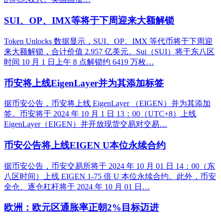
SUI、OP、IMX等将于下周迎来大额解锁
Token Unlocks 数据显示，SUI、OP、IMX 等代币将于下周迎
来大额解锁，合计价值 2.957 亿美元。Sui（SUI）将于东八区
时间 10 月 1 日上午 8 点解锁约 6419 万枚…
币安将上线EigenLayer并为其添加标签
据币安公告，币安将上线 EigenLayer （EIGEN）并为其添加
签。币安将于 2024 年 10 月 1 日 13：00（UTC+8）上线
EigenLayer（EIGEN）并开放现货交易对交易…
币安公告将上线EIGEN U本位永续合约
据币安公告，币安交易所将于 2024 年 10 月 01 日 14：00（东
八区时间）上线 EIGEN 1-75 倍 U 本位永续合约。此外，币安
全仓、逐仓杠杆将于 2024 年 10 月 01 日…
欧洲：欧元区通胀率正朝2%目标迈进