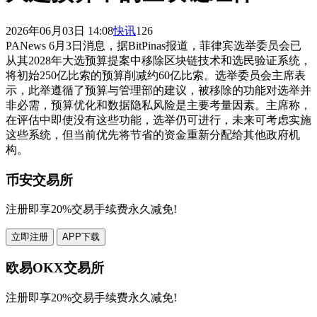
2026年06月03日 14:08
快讯
126
PANews 6月3日消息，据BitPinas报道，菲律宾选举委员会已
从其2028年大选预算提案中移除区块链技术和选民验证系统，
将初始250亿比索的预算削减约60亿比索。选举委员会主席表
示，此举遵循了预算与管理部的建议，被移除的功能对选举并
非必需，预算优化和数据隐私风险是主要考量因素。主席称，
在评估中即使没有这些功能，选举仍可进行，未来可考虑实施
这些系统，但当前优先将节省的资金重新分配给其他政府机
构。
币安交易所
注册即享20%交易手续费永久减免!
立即注册
APP下载
欧易OKX交易所
注册即享20%交易手续费永久减免!