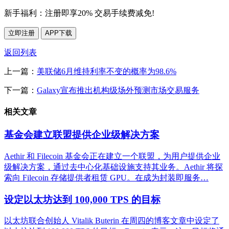
新手福利：
注册即享20% 交易手续费减免!
立即注册
APP下载
返回列表
上一篇：
美联储6月维持利率不变的概率为98.6%
下一篇：
Galaxy宣布推出机构级场外预测市场交易服务
相关文章
基金会建立联盟提供企业级解决方案
Aethir 和 Filecoin 基金会正在建立一个联盟，为用户提供企业
级解决方案，通过去中心化基础设施支持其业务。Aethir 将探
索向 Filecoin 存储提供者租赁 GPU。在成为封装即服务…
设定以太坊达到 100,000 TPS 的目标
以太坊联合创始人 Vitalik Buterin 在周四的博客文章中设定了