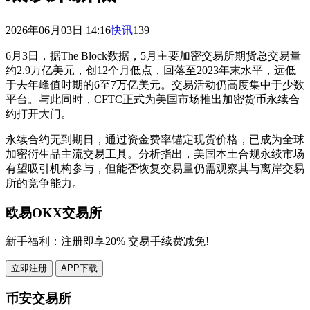
2026年06月03日 14:16
快讯
139
6月3日，据The Block数据，5月主要加密交易所期货总交易量
约2.9万亿美元，创12个月低点，回落至2023年末水平，远低
于去年峰值时期的6至7万亿美元。交易活动仍高度集中于少数
平台。与此同时，CFTC正式为美国市场推出加密货币永续合
约打开大门。
永续合约无到期日，通过资金费率锚定现货价格，已成为全球
加密衍生品主流交易工具。分析指出，美国本土合规永续市场
有望吸引机构参与，但能否恢复交易量仍需观察其与离岸交易
所的竞争能力。
欧易OKX交易所
新手福利：
注册即享20% 交易手续费减免!
立即注册
APP下载
币安交易所