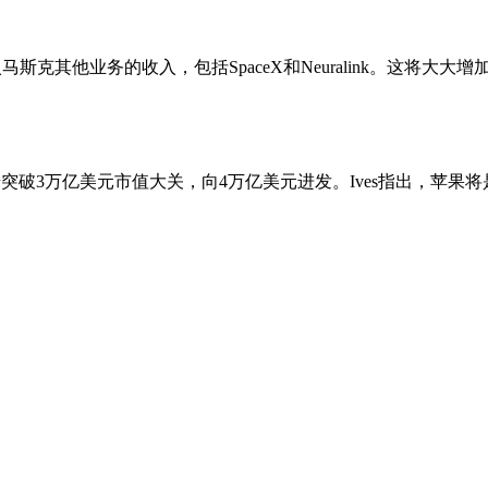
斯克其他业务的收入，包括SpaceX和Neuralink。这将
逐步突破3万亿美元市值大关，向4万亿美元进发。Ives指出，苹