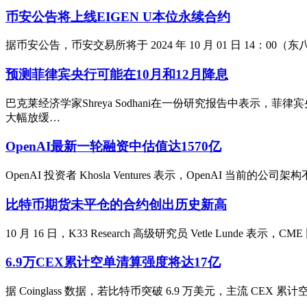
币安公告将上线EIGEN U本位永续合约
据币安公告，币安交易所将于 2024 年 10 月 01 日 14：00（东
预测菲律宾央行可能在10月和12月降息
巴克莱经济学家Shreya Sodhani在一份研究报告中表示，
大幅放缓…
OpenAI最新一轮融资中估值达1570亿
OpenAI 投资者 Khosla Ventures 表示，OpenAI
比特币期货未平仓的合约创出历史新高
10 月 16 日，K33 Research 高级研究员 Vetle Lu
6.9万CEX累计空单清算强度将达17亿
据 Coinglass 数据，若比特币突破 6.9 万美元，主流 CEX 