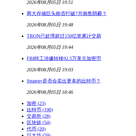
2026年08月05日 19:51
两大存储巨头能否打破7月抛售阴霾？
2026年08月05日 19:48
TRON已处理超过150亿笔累计交易
2026年08月05日 19:44
FBI特工涉嫌转移92.5万美元加密币
2026年08月05日 19:03
Strategy是否会卖出更多的比特币？
2026年08月05日 18:46
加密
(23)
比特币
(190)
交易所
(28)
区块链
(54)
代币
(20)
以太坊
(59)