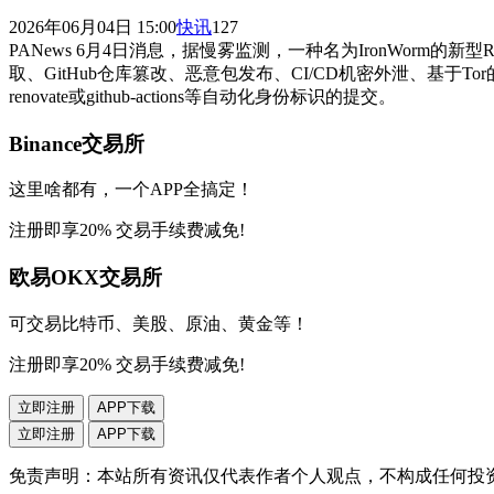
2026年06月04日 15:00
快讯
127
PANews 6月4日消息，据慢雾监测，一种名为IronWor
取、GitHub仓库篡改、恶意包发布、CI/CD机密外泄、基于Tor的
renovate或github-actions等自动化身份标识的提交。
Binance交易所
这里啥都有，一个APP全搞定！
注册即享20% 交易手续费减免!
欧易OKX交易所
可交易比特币、美股、原油、黄金等！
注册即享20% 交易手续费减免!
立即注册
APP下载
立即注册
APP下载
免责声明：本站所有资讯仅代表作者个人观点，不构成任何投