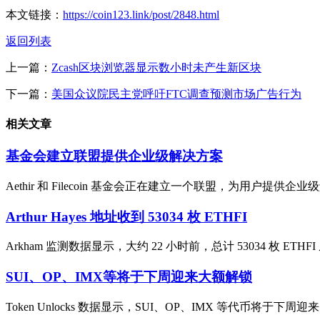
本文链接：
https://coin123.link/post/2848.html
返回列表
上一篇：
Zcash区块浏览器显示数小时未产生新区块
下一篇：
美国众议院民主党呼吁FTC调查预测市场广告行为
相关文章
基金会建立联盟提供企业级解决方案
Aethir 和 Filecoin 基金会正在建立一个联盟，为用户提供
Arthur Hayes 地址收到 53034 枚 ETHFI
Arkham 监测数据显示，大约 22 小时前，总计 53034 枚 ETHFI
SUI、OP、IMX等将于下周迎来大额解锁
Token Unlocks 数据显示，SUI、OP、IMX 等代币将于下周迎