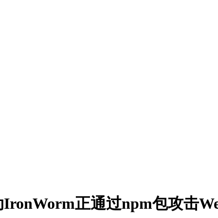
ronWorm正通过npm包攻击W