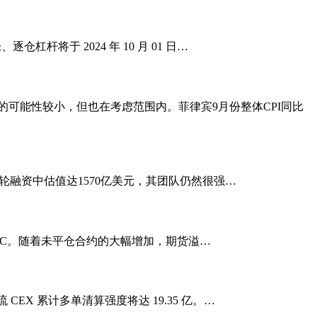
逐仓杠杆将于 2024 年 10 月 01 日…
个基点的可能性较小，但也在考虑范围内。菲律宾9月份整体CPI同比
 在最新一轮融资中估值达1570亿美元，其团队仍然很强…
,430 BTC。随着未平仓合约的大幅增加，期货溢…
流 CEX 累计多单清算强度将达 19.35 亿。…