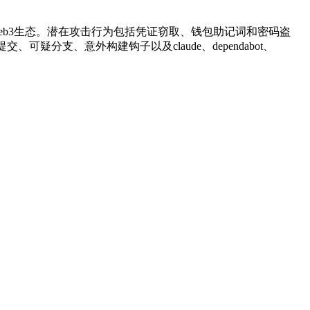
境和Web3生态。潜在攻击行为包括凭证窃取、钱包助记词和密码盗
、可疑分支、意外构建钩子以及claude、dependabot、