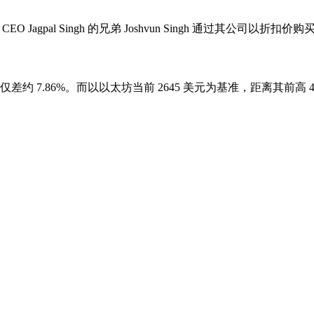
EO Jagpal Singh 的兄弟 Joshvun Singh 通过其公司以折
幅仅差约 7.86%。而以以太坊当前 2645 美元为基准，距离其前高 