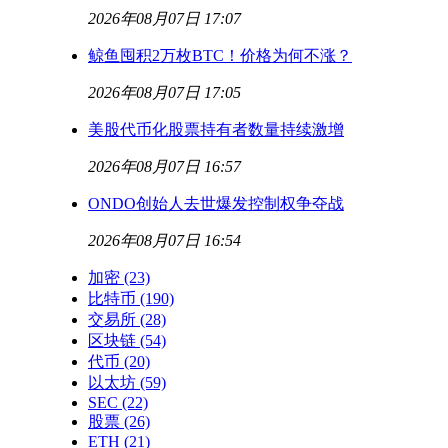
2026年08月07日 17:07
鲸鱼囤积2万枚BTC！价格为何不涨？
2026年08月07日 17:05
美股代币化股票持有者数量持续激增
2026年08月07日 16:57
ONDO创始人去世爆发控制权争夺战
2026年08月07日 16:54
加密
(23)
比特币
(190)
交易所
(28)
区块链
(54)
代币
(20)
以太坊
(59)
SEC
(22)
股票
(26)
ETH
(21)