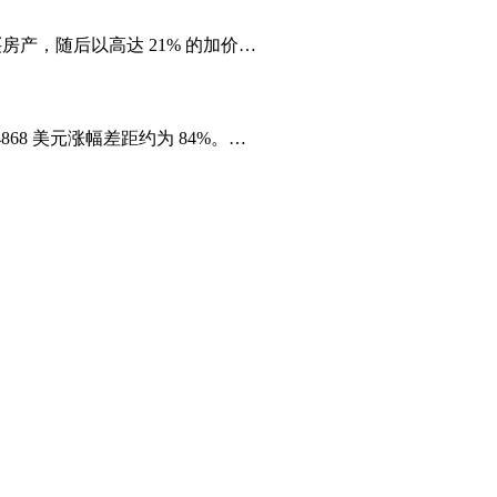
扣价购买房产，随后以高达 21% 的加价…
4868 美元涨幅差距约为 84%。…