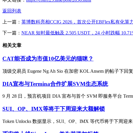
返回列表
上一篇：
英博数科亮相CCIG 2026，首次公开EBFlex私有化
下一篇：
NEAR 短时最低触及 2.505 USDT，24 小时跌幅 10.71
相关文章
CAT能否成为市值10亿美元的猫咪？
顶级交易员 Eugene Ng Ah Sio 在加密 KOL Ansem 的帖
DIA宣布与Termina合作扩展SVM生态系统
9 月 28 日，预言机项目 DIA 宣布与首个 SVM 即服务平台 Te
SUI、OP、IMX等将于下周迎来大额解锁
Token Unlocks 数据显示，SUI、OP、IMX 等代币将于下周迎