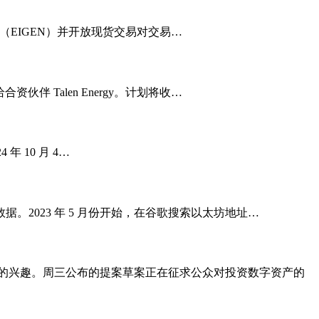
Layer（EIGEN）并开放现货交易对交易…
合资伙伴 Talen Energy。计划将收…
 年 10 月 4…
n 数据。2023 年 5 月份开始，在谷歌搜索以太坊地址…
增长的兴趣。周三公布的提案草案正在征求公众对投资数字资产的