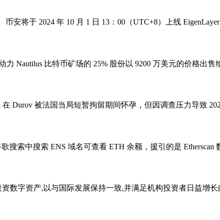
安将于 2024 年 10 月 1 日 13：00（UTC+8）上线 Eigen
力 Nautilus 比特币矿场的 25% 股份以 9200 万美元的价格出售给
露，Vavilova 在 Durov 被法国当局短暂拘留期间怀孕，但因调查压力导致 2024
搜索中搜索 ENS 域名可查看 ETH 余额，援引的是 Ethersca
金投资数字资产,以与国际发展保持一致,并满足机构投资者日益