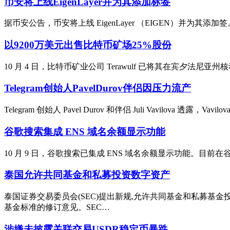
币安将上线EigenLayer并为其添加标签
据币安公告，币安将上线 EigenLayer （EIGEN）并为其添加签。币
以9200万美元出售比特币矿场25%股份
10 月 4 日，比特币矿业公司 Terawulf 已将其在宾夕法尼亚州核动
Telegram创始人PavelDurov伴侣因压力流产
Telegram 创始人 Pavel Durov 和伴侣 Juli Vavilova 透
谷歌搜索集成 ENS 域名余额显示功能
10 月 9 日，谷歌搜索已集成 ENS 域名余额显示功能。目前在谷歌
泰国允许共同基金和私募投资数字资产
泰国证券交易委员会(SEC)提出新规,允许共同基金和私募基
基金标准的修订意见。SEC…
涉嫌未披露关联交易USDR稳定币暴跌