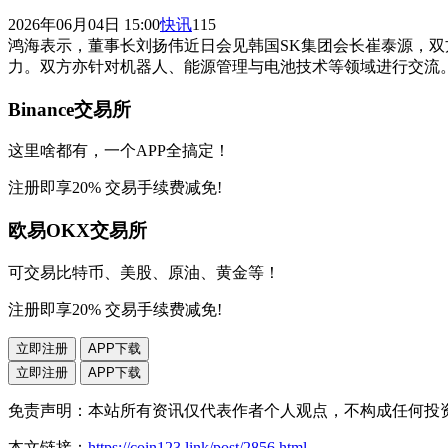
2026年06月04日 15:00
快讯
115
鸿海表示，董事长刘扬伟近日会见韩国SK集团会长崔泰源，双
力。双方亦针对机器人、能源管理与电池技术等领域进行交流
Binance交易所
这里啥都有，一个APP全搞定！
注册即享20% 交易手续费减免!
欧易OKX交易所
可交易比特币、美股、原油、黄金等！
注册即享20% 交易手续费减免!
立即注册
APP下载
立即注册
APP下载
免责声明：本站所有资讯仅代表作者个人观点，不构成任何投
本文链接：
https://coin123.link/post/2856.html