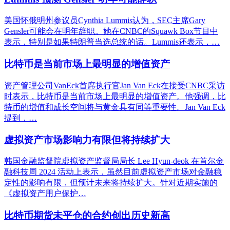
美国怀俄明州参议员Cynthia Lummis认为，SEC主席Gary
Gensler可能会在明年辞职。她在CNBC的Squawk Box节目中
表示，特别是如果特朗普当选总统的话。Lummis还表示，…
比特币是当前市场上最明显的增值资产
资产管理公司VanEck首席执行官Jan Van Eck在接受CNBC采访
时表示，比特币是当前市场上最明显的增值资产。他强调，比
特币的增值和成长空间将与黄金具有同等重要性。Jan Van Eck
提到，…
虚拟资产市场影响力有限但将持续扩大
韩国金融监督院虚拟资产监督局局长 Lee Hyun-deok 在首尔金
融科技周 2024 活动上表示，虽然目前虚拟资产市场对金融稳
定性的影响有限，但预计未来将持续扩大。针对近期实施的
《虚拟资产用户保护…
比特币期货未平仓的合约创出历史新高