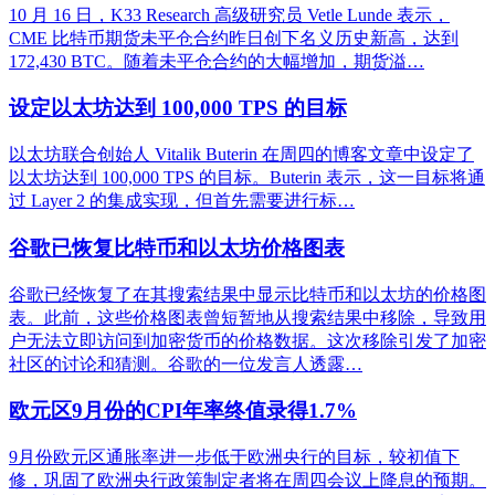
10 月 16 日，K33 Research 高级研究员 Vetle Lunde 表示，
CME 比特币期货未平仓合约昨日创下名义历史新高，达到
172,430 BTC。随着未平仓合约的大幅增加，期货溢…
设定以太坊达到 100,000 TPS 的目标
以太坊联合创始人 Vitalik Buterin 在周四的博客文章中设定了
以太坊达到 100,000 TPS 的目标。Buterin 表示，这一目标将通
过 Layer 2 的集成实现，但首先需要进行标…
谷歌已恢复比特币和以太坊价格图表
谷歌已经恢复了在其搜索结果中显示比特币和以太坊的价格图
表。此前，这些价格图表曾短暂地从搜索结果中移除，导致用
户无法立即访问到加密货币的价格数据。这次移除引发了加密
社区的讨论和猜测。谷歌的一位发言人透露…
欧元区9月份的CPI年率终值录得1.7%
9月份欧元区通胀率进一步低于欧洲央行的目标，较初值下
修，巩固了欧洲央行政策制定者将在周四会议上降息的预期。