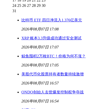
17
18
19
20
21
22
23
24
25
26
27
28
29
30
31
比特币 ETF 四日净流入1.376亿美元
2026年08月07日 17:08
XRP 账本3.3升级成功通过安全测试
2026年08月07日 17:07
鲸鱼囤积2万枚BTC！价格为何不涨？
2026年08月07日 17:05
美股代币化股票持有者数量持续激增
2026年08月07日 16:57
ONDO创始人去世爆发控制权争夺战
2026年08月07日 16:54