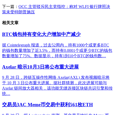
下一篇：
OCC 主管驳斥民主党指控：称对 WLFI 银行牌照决
策未受特朗普施压
相关文章
BTC钱包持有变化大户增加中产减少
据 Cointelegraph 报道，过去52周内，持有1000个或更多BTC
的钱包数量增加了近3.5%，而持有0.0001个或更少BTC的钱包
数量增加了75%。数据显示，持有1到10个BTC的钱包数…
Axelar 暗示10月3日将公布重大进展
9 月 28 日，跨链互操作性网络 Axelar(AXL) 发布视频暗示将
于 10 月 3 日公布重大进展。据社群猜测，此次进展可能与
Axelar 链间放大器相关，该功能无缝连接区块链共识引擎和传
统…
交易员3AC Meme币交易中获利561枚ETH