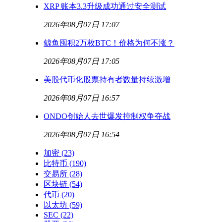
XRP 账本3.3升级成功通过安全测试
2026年08月07日 17:07
鲸鱼囤积2万枚BTC！价格为何不涨？
2026年08月07日 17:05
美股代币化股票持有者数量持续激增
2026年08月07日 16:57
ONDO创始人去世爆发控制权争夺战
2026年08月07日 16:54
加密
(23)
比特币
(190)
交易所
(28)
区块链
(54)
代币
(20)
以太坊
(59)
SEC
(22)