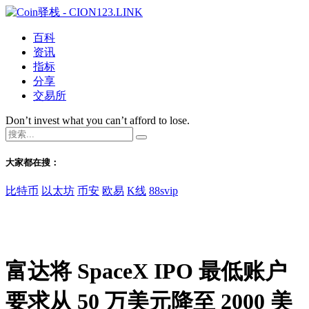
百科
资讯
指标
分享
交易所
Don’t invest what you can’t afford to lose.
大家都在搜：
比特币
以太坊
币安
欧易
K线
88svip
富达将 SpaceX IPO 最低账户
要求从 50 万美元降至 2000 美