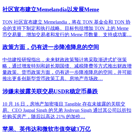
社区宣布建立Memelandia以发展Meme
TON 社区宣布建立 Memelandia，将在 TON 基金会和 TON 协
会的支持下制定和执行战略。目标包括增加 TON 上的 Meme
币交易量、增加交易者和发行的 Meme 币数量、支持成功案…
政策方面，仍有进一步降准降息的空间
中信建投研报指出，未来财政政策预计将采取渐进式扩张策
略，通过增发特别和超长期国债、减税降费等方式推出财政增
量政策。货币政策方面，仍有进一步降准降息的空间，并可能
推出更多创新型货币政策工具。房地产市场政…
涉嫌未披露关联交易USDR稳定币暴跌
10 月 16 日，房地产加密项目 Tangible 存在未披露的关联交
易。CEO Jagpal Singh 的兄弟 Joshvun Singh 通过其公司以折扣
价购买房产，随后以高达 21% 的加价…
苹果、英伟达和微软市值突破3万亿