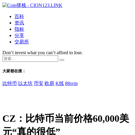
百科
资讯
指标
分享
交易所
Don’t invest what you can’t afford to lose.
大家都在搜：
比特币
以太坊
币安
欧易
K线
88svip
CZ：比特币当前价格60,000美
元“真的很低”