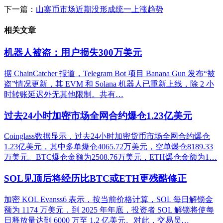
下一篇：
山寨币市场近期没形成统一上涨趋势
相关文章
机器人被盗：用户损失300万美元
据 ChainCatcher 报道，Telegram Bot 项目 Banana Gun 发布“被
盗”情况更新，其 EVM 和 Solana 机器人已重新上线，除 2 小
时转账延迟外无其他限制。共有…
过去24小时加密市场全网合约爆仓1.23亿美元
Coinglass数据显示，过去24小时加密货币市场全网合约爆仓
1.23亿美元，其中多单爆仓4065.72万美元，空单爆仓8189.33
万美元。BTC爆仓金额为2508.76万美元，ETH爆仓金额为1…
SOL见顶后将经历比BTC或ETH更残酷修正
加密 KOL Evanss6 表示，按当前价格计算，SOL 每日解锁金
额为 1174 万美元，到 2025 年年底，投资者 SOL 解锁将使每
日释放量达到 6000 万至 1.2 亿美元。对此，交易员…