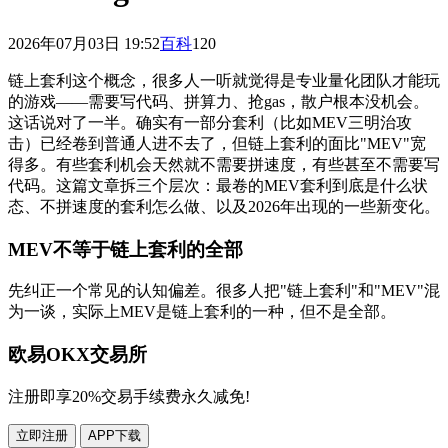
2026年07月03日 19:52
百科
120
链上套利这个概念，很多人一听就觉得是专业量化团队才能玩
的游戏——需要写代码、拼算力、抢gas，散户根本没机会。
这话说对了一半。确实有一部分套利（比如MEV三明治攻
击）已经卷到普通人进不去了，但链上套利的面比"MEV"宽
得多。有些套利机会天然就不需要拼速度，有些甚至不需要写
代码。这篇文章拆三个层次：最卷的MEV套利到底是什么状
态、不拼速度的套利怎么做、以及2026年出现的一些新变化。
MEV不等于链上套利的全部
先纠正一个常见的认知偏差。很多人把"链上套利"和"MEV"混
为一谈，实际上MEV是链上套利的一种，但不是全部。
欧易OKX交易所
注册即享20%交易手续费永久减免!
立即注册
APP下载