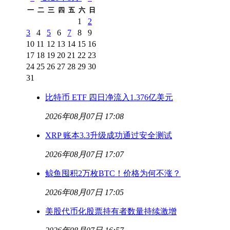
一
二
三
四
五
六
日
1
2
3
4
5
6
7
8
9
10
11
12
13
14
15
16
17
18
19
20
21
22
23
24
25
26
27
28
29
30
31
比特币 ETF 四日净流入1.376亿美元
2026年08月07日 17:08
XRP 账本3.3升级成功通过安全测试
2026年08月07日 17:07
鲸鱼囤积2万枚BTC！价格为何不涨？
2026年08月07日 17:05
美股代币化股票持有者数量持续激增