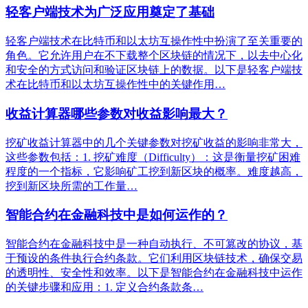
轻客户端技术为广泛应用奠定了基础
轻客户端技术在比特币和以太坊互操作性中扮演了至关重要的
角色。它允许用户在不下载整个区块链的情况下，以去中心化
和安全的方式访问和验证区块链上的数据。以下是轻客户端技
术在比特币和以太坊互操作性中的关键作用…
收益计算器哪些参数对收益影响最大？
挖矿收益计算器中的几个关键参数对挖矿收益的影响非常大，
这些参数包括：1. 挖矿难度（Difficulty）：这是衡量挖矿困难
程度的一个指标，它影响矿工挖到新区块的概率。难度越高，
挖到新区块所需的工作量…
智能合约在金融科技中是如何运作的？
智能合约在金融科技中是一种自动执行、不可篡改的协议，基
于预设的条件执行合约条款。它们利用区块链技术，确保交易
的透明性、安全性和效率。以下是智能合约在金融科技中运作
的关键步骤和应用：1. 定义合约条款条…