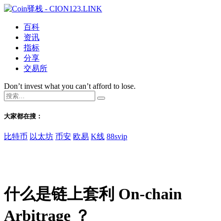
百科
资讯
指标
分享
交易所
Don’t invest what you can’t afford to lose.
大家都在搜：
比特币
以太坊
币安
欧易
K线
88svip
什么是链上套利 On-chain
Arbitrage ？