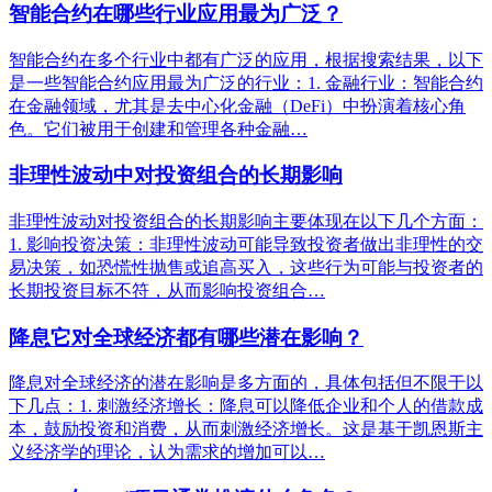
智能合约在哪些行业应用最为广泛？
智能合约在多个行业中都有广泛的应用，根据搜索结果，以下
是一些智能合约应用最为广泛的行业：1. 金融行业：智能合约
在金融领域，尤其是去中心化金融（DeFi）中扮演着核心角
色。它们被用于创建和管理各种金融…
​非理性波动中对投资组合的长期影响
非理性波动对投资组合的长期影响主要体现在以下几个方面：
1. 影响投资决策：非理性波动可能导致投资者做出非理性的交
易决策，如恐慌性抛售或追高买入，这些行为可能与投资者的
长期投资目标不符，从而影响投资组合…
降息它对全球经济都有哪些潜在影响？
降息对全球经济的潜在影响是多方面的，具体包括但不限于以
下几点：1. 刺激经济增长：降息可以降低企业和个人的借款成
本，鼓励投资和消费，从而刺激经济增长。这是基于凯恩斯主
义经济学的理论，认为需求的增加可以…