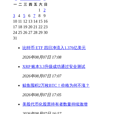
一
二
三
四
五
六
日
1
2
3
4
5
6
7
8
9
10
11
12
13
14
15
16
17
18
19
20
21
22
23
24
25
26
27
28
29
30
31
比特币 ETF 四日净流入1.376亿美元
2026年08月07日 17:08
XRP 账本3.3升级成功通过安全测试
2026年08月07日 17:07
鲸鱼囤积2万枚BTC！价格为何不涨？
2026年08月07日 17:05
美股代币化股票持有者数量持续激增
2026年08月07日 16:57