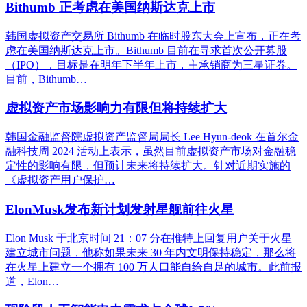
Bithumb 正考虑在美国纳斯达克上市
韩国虚拟资产交易所 Bithumb 在临时股东大会上宣布，正在考
虑在美国纳斯达克上市。Bithumb 目前在寻求首次公开募股
（IPO），目标是在明年下半年上市，主承销商为三星证券。
目前，Bithumb…
虚拟资产市场影响力有限但将持续扩大
韩国金融监督院虚拟资产监督局局长 Lee Hyun-deok 在首尔金
融科技周 2024 活动上表示，虽然目前虚拟资产市场对金融稳
定性的影响有限，但预计未来将持续扩大。针对近期实施的
《虚拟资产用户保护…
ElonMusk发布新计划发射星舰前往火星
Elon Musk 于北京时间 21：07 分在推特上回复用户关于火星
建立城市问题，他称如果未来 30 年内文明保持稳定，那么将
在火星上建立一个拥有 100 万人口能自给自足的城市。此前报
道，Elon…