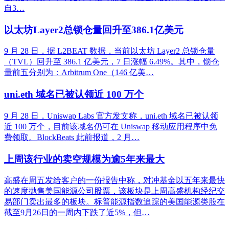
自3…
以太坊Layer2总锁仓量回升至386.1亿美元
9 月 28 日，据 L2BEAT 数据，当前以太坊 Layer2 总锁仓量
（TVL）回升至 386.1 亿美元，7 日涨幅 6.49%。其中，锁仓
量前五分别为：Arbitrum One（146 亿美…
uni.eth 域名已被认领近 100 万个
9 月 28 日，Uniswap Labs 官方发文称，uni.eth 域名已被认领
近 100 万个，目前该域名仍可在 Uniswap 移动应用程序中免
费领取。BlockBeats 此前报道，2 月…
上周该行业的卖空规模为逾5年来最大
高盛在周五发给客户的一份报告中称，对冲基金以五年来最快
的速度抛售美国能源公司股票，该板块是上周高盛机构经纪交
易部门卖出最多的板块。标普能源指数追踪的美国能源类股在
截至9月26日的一周内下跌了近5%，但…