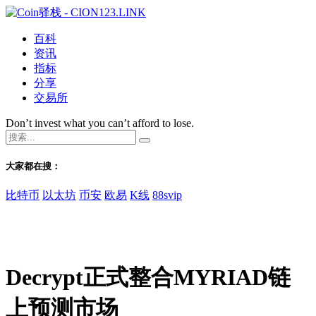
百科
资讯
指标
分享
交易所
Don’t invest what you can’t afford to lose.
大家都在搜：
比特币
以太坊
币安
欧易
K线
88svip
Decrypt正式整合MYRIAD链
上预测市场