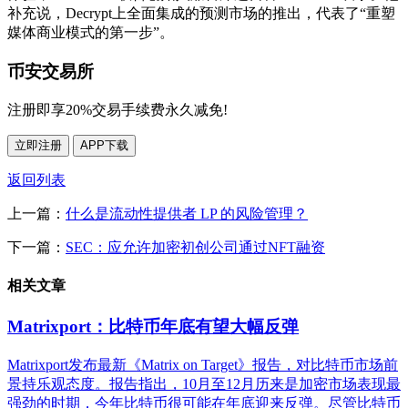
补充说，Decrypt上全面集成的预测市场的推出，代表了“重塑
媒体商业模式的第一步”。
币安交易所
注册即享20%交易手续费永久减免!
立即注册
APP下载
返回列表
上一篇：
什么是流动性提供者 LP 的风险管理？
下一篇：
SEC：应允许加密初创公司通过NFT融资
相关文章
Matrixport：比特币年底有望大幅反弹
Matrixport发布最新《Matrix on Target》报告，对比特币市场前
景持乐观态度。报告指出，10月至12月历来是加密市场表现最
强劲的时期，今年比特币很可能在年底迎来反弹。尽管比特币