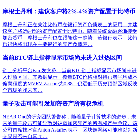
摩根士丹利：建议客户将2%-4%资产配置于比特币
摩根士丹利正在关注比特币在银行资产负债表上的应用，并建
议客户将2%-4%的资产配置于比特币。随着传统金融逐渐接受
加密货币，摩根士丹利也在跟随这一趋势。该银行表示，比特
币很快将出现在主要银行的资产负债表…
当前BTC链上指标显示市场尚未进入过热区间
链上分析平台Faro发文称，当前BTC链上指标显示市场尚未进
入过热区间。其数据显示，衡量BTC价格相对持币者平均成本
偏离程度的MVRV Z-score为0.88，仍远低于历史顶部区域反映
全市场的净未实…
量子攻击可能引发加密资产所有权危机
NEAR One的研究团队警告称，随着量子计算技术的进步，未
来的量子攻击可能导致对被盗加密资产的所有权产生争议。该
公司首席技术官Anton Astafiev表示，区块链网络可能难以判断
交易是否来自真实…