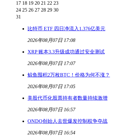
17
18
19
20
21
22
23
24
25
26
27
28
29
30
31
比特币 ETF 四日净流入1.376亿美元
2026年08月07日 17:08
XRP 账本3.3升级成功通过安全测试
2026年08月07日 17:07
鲸鱼囤积2万枚BTC！价格为何不涨？
2026年08月07日 17:05
美股代币化股票持有者数量持续激增
2026年08月07日 16:57
ONDO创始人去世爆发控制权争夺战
2026年08月07日 16:54