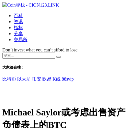
百科
资讯
指标
分享
交易所
Don’t invest what you can’t afford to lose.
大家都在搜：
比特币
以太坊
币安
欧易
K线
88svip
Michael Saylor或考虑出售资产
负债表上的BTC