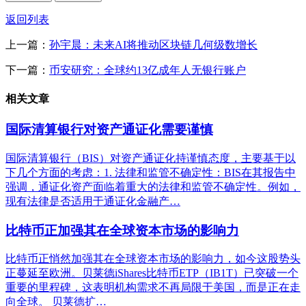
返回列表
上一篇：
孙宇晨：未来AI将推动区块链几何级数增长
下一篇：
币安研究：全球约13亿成年人无银行账户
相关文章
国际清算银行对资产通证化需要谨慎
国际清算银行（BIS）对资产通证化持谨慎态度，主要基于以
下几个方面的考虑：1. 法律和监管不确定性：BIS在其报告中
强调，通证化资产面临着重大的法律和监管不确定性。例如，
现有法律是否适用于通证化金融产…
比特币正加强其在全球资本市场的影响力
比特币正悄然加强其在全球资本市场的影响力，如今这股势头
正蔓延至欧洲。贝莱德iShares比特币ETP（IB1T）已突破一个
重要的里程碑，这表明机构需求不再局限于美国，而是正在走
向全球。 贝莱德扩…