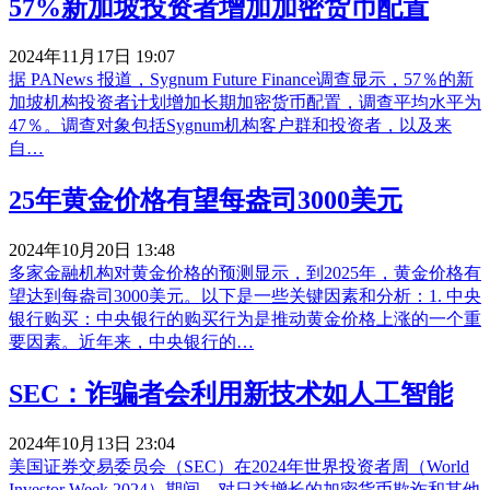
57%新加坡投资者增加加密货币配置
2024年11月17日 19:07
据 PANews 报道，Sygnum Future Finance调查显示，57％的新
加坡机构投资者计划增加长期加密货币配置，调查平均水平为
47％。调查对象包括Sygnum机构客户群和投资者，以及来
自…
25年黄金价格有望每盎司3000美元
2024年10月20日 13:48
多家金融机构对黄金价格的预测显示，到2025年，黄金价格有
望达到每盎司3000美元。以下是一些关键因素和分析：1. 中央
银行购买：中央银行的购买行为是推动黄金价格上涨的一个重
要因素。近年来，中央银行的…
SEC：诈骗者会利用新技术如人工智能
2024年10月13日 23:04
美国证券交易委员会（SEC）在2024年世界投资者周（World
Investor Week 2024）期间，对日益增长的加密货币欺诈和其他