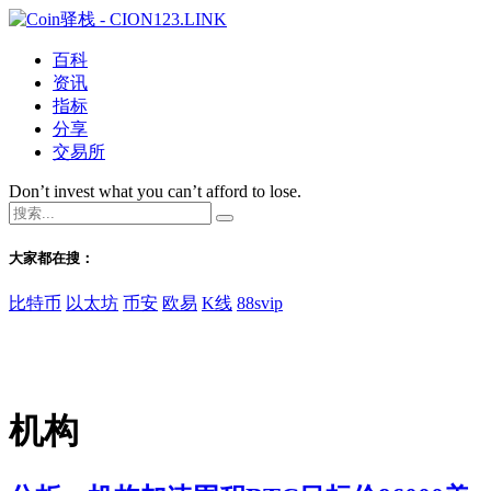
百科
资讯
指标
分享
交易所
Don’t invest what you can’t afford to lose.
大家都在搜：
比特币
以太坊
币安
欧易
K线
88svip
机构