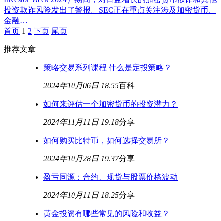
投资欺诈风险发出了警报。SEC正在重点关注涉及加密货币、
金融…
首页
1
2
下页
尾页
推荐文章
策略交易系列课程 什么是定投策略？
2024年10月06日 18:55
百科
如何来评估一个加密货币的投资潜力？
2024年11月11日 19:18
分享
如何购买比特币，如何选择交易所？
2024年10月28日 19:37
分享
盈亏同源：合约、现货与股票价格波动
2024年10月11日 18:25
分享
黄金投资有哪些常见的风险和收益？