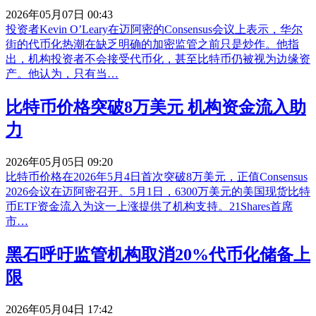
2026年05月07日 00:43
投资者Kevin O’Leary在迈阿密的Consensus会议上表示，华尔
街的代币化热潮在缺乏明确的加密监管之前只是炒作。他指
出，机构投资者不会接受代币化，甚至比特币仍被视为边缘资
产。他认为，只有当…
比特币价格突破8万美元 机构资金流入助
力
2026年05月05日 09:20
比特币价格在2026年5月4日首次突破8万美元，正值Consensus
2026会议在迈阿密召开。5月1日，6300万美元的美国现货比特
币ETF资金流入为这一上涨提供了机构支持。21Shares首席
市…
黑石呼吁监管机构取消20%代币化储备上
限
2026年05月04日 17:42