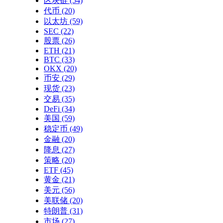
区块链
(54)
代币
(20)
以太坊
(59)
SEC
(22)
股票
(26)
ETH
(21)
BTC
(33)
OKX
(20)
币安
(29)
现货
(23)
交易
(35)
DeFi
(34)
美国
(59)
稳定币
(49)
金融
(20)
降息
(27)
策略
(20)
ETF
(45)
黄金
(21)
美元
(56)
美联储
(20)
特朗普
(31)
市场
(27)