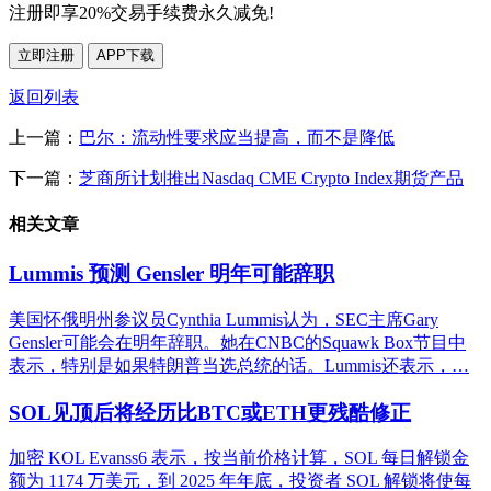
注册即享20%交易手续费永久减免!
立即注册
APP下载
返回列表
上一篇：
巴尔：流动性要求应当提高，而不是降低
下一篇：
芝商所计划推出Nasdaq CME Crypto Index期货产品
相关文章
Lummis 预测 Gensler 明年可能辞职
美国怀俄明州参议员Cynthia Lummis认为，SEC主席Gary
Gensler可能会在明年辞职。她在CNBC的Squawk Box节目中
表示，特别是如果特朗普当选总统的话。Lummis还表示，…
SOL见顶后将经历比BTC或ETH更残酷修正
加密 KOL Evanss6 表示，按当前价格计算，SOL 每日解锁金
额为 1174 万美元，到 2025 年年底，投资者 SOL 解锁将使每