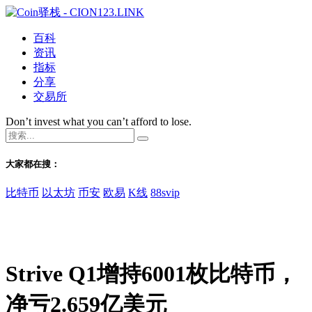
百科
资讯
指标
分享
交易所
Don’t invest what you can’t afford to lose.
大家都在搜：
比特币
以太坊
币安
欧易
K线
88svip
Strive Q1增持6001枚比特币，
净亏2.659亿美元