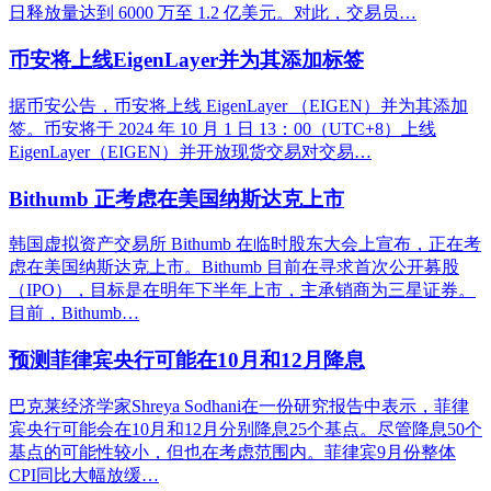
日释放量达到 6000 万至 1.2 亿美元。对此，交易员…
币安将上线EigenLayer并为其添加标签
据币安公告，币安将上线 EigenLayer （EIGEN）并为其添加
签。币安将于 2024 年 10 月 1 日 13：00（UTC+8）上线
EigenLayer（EIGEN）并开放现货交易对交易…
Bithumb 正考虑在美国纳斯达克上市
韩国虚拟资产交易所 Bithumb 在临时股东大会上宣布，正在考
虑在美国纳斯达克上市。Bithumb 目前在寻求首次公开募股
（IPO），目标是在明年下半年上市，主承销商为三星证券。
目前，Bithumb…
预测菲律宾央行可能在10月和12月降息
巴克莱经济学家Shreya Sodhani在一份研究报告中表示，菲律
宾央行可能会在10月和12月分别降息25个基点。尽管降息50个
基点的可能性较小，但也在考虑范围内。菲律宾9月份整体
CPI同比大幅放缓…