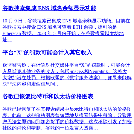
谷歌搜索集成 ENS 域名余额显示功能
10 月 9 日，谷歌搜索已集成 ENS 域名余额显示功能。目前在
谷歌搜索中搜索 ENS 域名可查看 ETH 余额，援引的是
Etherscan 数据。2023 年 5 月份开始，在谷歌搜索以太坊地
址…
平台“X”的罚款可能会计入其它收入
欧盟警告称，在计算对社交媒体平台“X”的罚款时，可能会计
入马斯克其他业务的收入，包括SpaceX和Neuralink。这将大
大增加潜在处罚。根据欧盟的《数字服务法案》，如果未能解
决非法内容和虚假信息问…
谷歌已恢复比特币和以太坊价格图表
谷歌已经恢复了在其搜索结果中显示比特币和以太坊的价格图
表。此前，这些价格图表曾短暂地从搜索结果中移除，导致用
户无法立即访问到加密货币的价格数据。这次移除引发了加密
社区的讨论和猜测。谷歌的一位发言人透露…