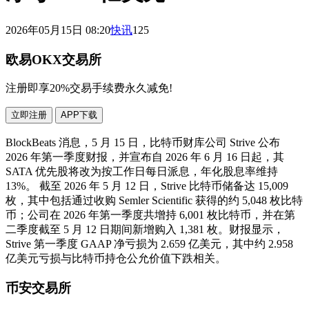
2026年05月15日 08:20
快讯
125
欧易OKX交易所
注册即享20%交易手续费永久减免!
立即注册
APP下载
BlockBeats 消息，5 月 15 日，比特币财库公司 Strive 公布
2026 年第一季度财报，并宣布自 2026 年 6 月 16 日起，其
SATA 优先股将改为按工作日每日派息，年化股息率维持
13%。 截至 2026 年 5 月 12 日，Strive 比特币储备达 15,009
枚，其中包括通过收购 Semler Scientific 获得的约 5,048 枚比特
币；公司在 2026 年第一季度共增持 6,001 枚比特币，并在第
二季度截至 5 月 12 日期间新增购入 1,381 枚。财报显示，
Strive 第一季度 GAAP 净亏损为 2.659 亿美元，其中约 2.958
亿美元亏损与比特币持仓公允价值下跌相关。
币安交易所