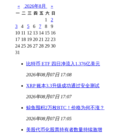
«
2026年8月
»
一
二
三
四
五
六
日
1
2
3
4
5
6
7
8
9
10
11
12
13
14
15
16
17
18
19
20
21
22
23
24
25
26
27
28
29
30
31
比特币 ETF 四日净流入1.376亿美元
2026年08月07日 17:08
XRP 账本3.3升级成功通过安全测试
2026年08月07日 17:07
鲸鱼囤积2万枚BTC！价格为何不涨？
2026年08月07日 17:05
美股代币化股票持有者数量持续激增