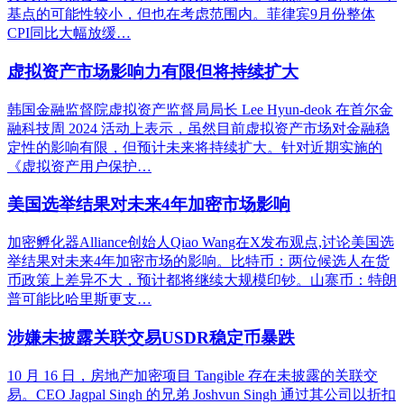
基点的可能性较小，但也在考虑范围内。菲律宾9月份整体
CPI同比大幅放缓…
虚拟资产市场影响力有限但将持续扩大
韩国金融监督院虚拟资产监督局局长 Lee Hyun-deok 在首尔金
融科技周 2024 活动上表示，虽然目前虚拟资产市场对金融稳
定性的影响有限，但预计未来将持续扩大。针对近期实施的
《虚拟资产用户保护…
美国选举结果对未来4年加密市场影响
加密孵化器Alliance创始人Qiao Wang在X发布观点,讨论美国选
举结果对未来4年加密市场的影响。比特币：两位候选人在货
币政策上差异不大，预计都将继续大规模印钞。山寨币：特朗
普可能比哈里斯更支…
涉嫌未披露关联交易USDR稳定币暴跌
10 月 16 日，房地产加密项目 Tangible 存在未披露的关联交
易。CEO Jagpal Singh 的兄弟 Joshvun Singh 通过其公司以折扣