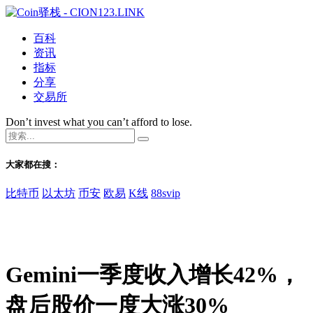
百科
资讯
指标
分享
交易所
Don’t invest what you can’t afford to lose.
大家都在搜：
比特币
以太坊
币安
欧易
K线
88svip
Gemini一季度收入增长42%，
盘后股价一度大涨30%