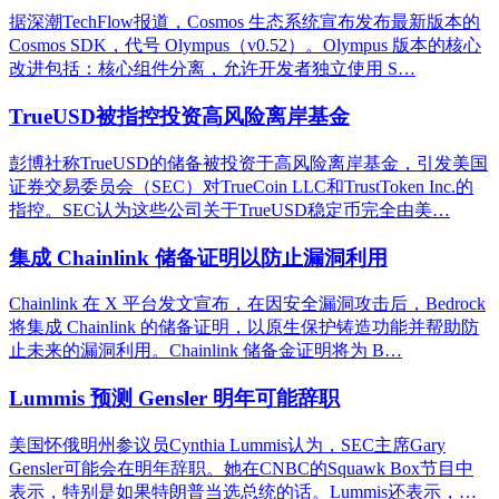
据深潮TechFlow报道，Cosmos 生态系统宣布发布最新版本的
Cosmos SDK，代号 Olympus（v0.52）。Olympus 版本的核心
改进包括：核心组件分离，允许开发者独立使用 S…
TrueUSD被指控投资高风险离岸基金
彭博社称TrueUSD的储备被投资于高风险离岸基金，引发美国
证券交易委员会（SEC）对TrueCoin LLC和TrustToken Inc.的
指控。SEC认为这些公司关于TrueUSD稳定币完全由美…
集成 Chainlink 储备证明以防止漏洞利用
Chainlink 在 X 平台发文宣布，在因安全漏洞攻击后，Bedrock
将集成 Chainlink 的储备证明，以原生保护铸造功能并帮助防
止未来的漏洞利用。Chainlink 储备金证明将为 B…
Lummis 预测 Gensler 明年可能辞职
美国怀俄明州参议员Cynthia Lummis认为，SEC主席Gary
Gensler可能会在明年辞职。她在CNBC的Squawk Box节目中
表示，特别是如果特朗普当选总统的话。Lummis还表示，…