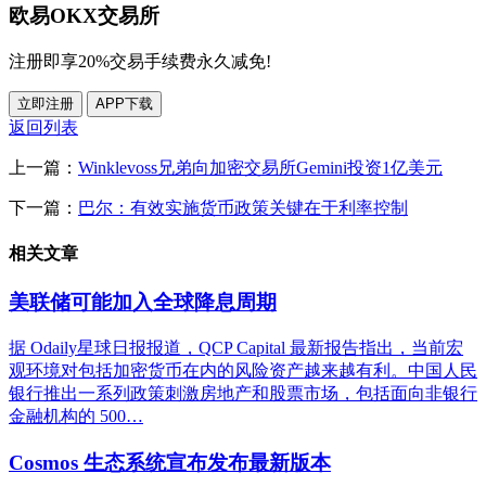
欧易OKX交易所
注册即享20%交易手续费永久减免!
立即注册
APP下载
返回列表
上一篇：
Winklevoss兄弟向加密交易所Gemini投资1亿美元
下一篇：
巴尔：有效实施货币政策关键在于利率控制
相关文章
美联储可能加入全球降息周期
据 Odaily星球日报报道，QCP Capital 最新报告指出，当前宏
观环境对包括加密货币在内的风险资产越来越有利。中国人民
银行推出一系列政策刺激房地产和股票市场，包括面向非银行
金融机构的 500…
Cosmos 生态系统宣布发布最新版本