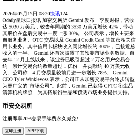
2026年05月15日 08:20
快讯
124
Odaily星球日报讯 加密交易所 Gemini 发布一季度财报，营收
达 5030 万美元，较去年同期的 3530 万美元增长 42%，带动
其股价在盘后交易中一度上涨 30%。 公司表示，增长主要来
自服务业务、OTC 交易以及 Gemini Credit Card 等加密相关信
用卡业务。其中信用卡板块收入同比增长约 300%，已接近总
收入的一半。 Gemini 还首次披露了其预测市场业务数据。自
去年 12 月上线以来，该业务已吸引超过 2 万名用户交易合
约，累计交易合约数量超过 1 亿份，并贡献约 40 万美元收
入。公司称，4 月交易量较前月进一步增长 78%。 Gemini
CEO Tyler Winklevoss 表示，公司正从加密交易平台逐步转型
为更广义的“市场公司”。此前，Gemini 已获得 CFTC 衍生品
清算机构牌照，为其拓展衍生品和预测市场业务提供支持。
币安交易所
注册即享20%交易手续费永久减免!
立即注册
APP下载