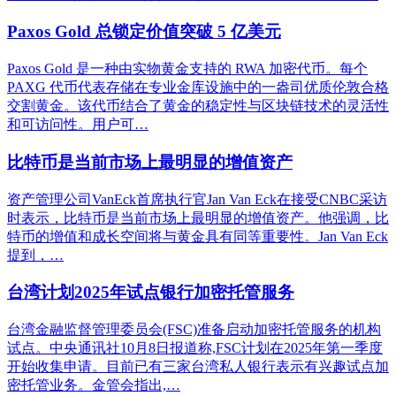
Paxos Gold 总锁定价值突破 5 亿美元
Paxos Gold 是一种由实物黄金支持的 RWA 加密代币。每个
PAXG 代币代表存储在专业金库设施中的一盎司优质伦敦合格
交割黄金。该代币结合了黄金的稳定性与区块链技术的灵活性
和可访问性。用户可…
比特币是当前市场上最明显的增值资产
资产管理公司VanEck首席执行官Jan Van Eck在接受CNBC采访
时表示，比特币是当前市场上最明显的增值资产。他强调，比
特币的增值和成长空间将与黄金具有同等重要性。Jan Van Eck
提到，…
台湾计划2025年试点银行加密托管服务
台湾金融监督管理委员会(FSC)准备启动加密托管服务的机构
试点。中央通讯社10月8日报道称,FSC计划在2025年第一季度
开始收集申请。目前已有三家台湾私人银行表示有兴趣试点加
密托管业务。金管会指出,…