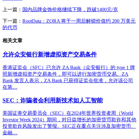
上一篇：
国内品牌金饰价格继续下降，跌破1400元/克
下一篇：
RootData：ZORA 将于一周后解锁价值约 200 万美元
的代币
相关文章
允许众安银行新增虚拟资产交易条件
香港证监会（SFC）已允许 ZA Bank（众安银行）的 type 1 牌
照新增虚拟资产交易条件，即可以进行加密货币交易。ZA
Bank 发言人表示，ZA Bank 已获得证监会批准，允许该公司
在第…
SEC：诈骗者会利用新技术如人工智能
美国证券交易委员会（SEC）在2024年世界投资者周（World
Investor Week 2024）期间，对日益增长的加密货币欺诈和其他
投资欺诈风险发出了警报。SEC正在重点关注涉及加密货币、
金融…