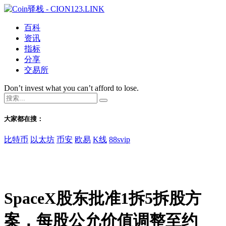
百科
资讯
指标
分享
交易所
Don’t invest what you can’t afford to lose.
大家都在搜：
比特币
以太坊
币安
欧易
K线
88svip
SpaceX股东批准1拆5拆股方
案，每股公允价值调整至约