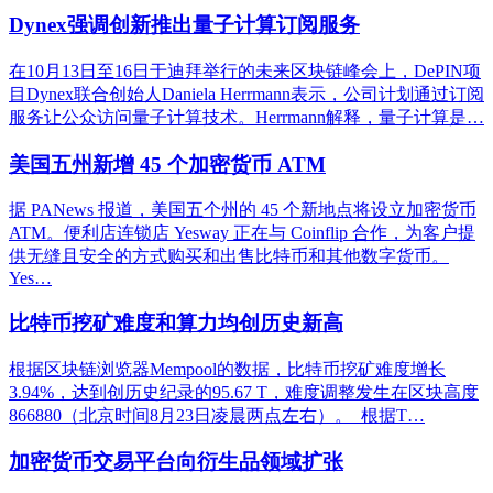
Dynex强调创新推出量子计算订阅服务
在10月13日至16日于迪拜举行的未来区块链峰会上，DePIN项
目Dynex联合创始人Daniela Herrmann表示，公司计划通过订阅
服务让公众访问量子计算技术。Herrmann解释，量子计算是…
美国五州新增 45 个加密货币 ATM
据 PANews 报道，美国五个州的 45 个新地点将设立加密货币
ATM。便利店连锁店 Yesway 正在与 Coinflip 合作，为客户提
供无缝且安全的方式购买和出售比特币和其他数字货币。
Yes…
比特币挖矿难度和算力均创历史新高
根据区块链浏览器Mempool的数据，比特币挖矿难度增长
3.94%，达到创历史纪录的95.67 T，难度调整发生在区块高度
866880（北京时间8月23日凌晨两点左右）。 根据T…
加密货币交易平台向衍生品领域扩张