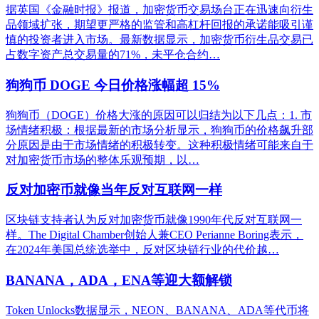
据英国《金融时报》报道，加密货币交易场台正在迅速向衍生
品领域扩张，期望更严格的监管和高杠杆回报的承诺能吸引谨
慎的投资者进入市场。最新数据显示，加密货币衍生品交易已
占数字资产总交易量的71%，未平仓合约…
狗狗币 DOGE 今日价格涨幅超 15%
狗狗币（DOGE）价格大涨的原因可以归结为以下几点：1. 市
场情绪积极：根据最新的市场分析显示，狗狗币的价格飙升部
分原因是由于市场情绪的积极转变。这种积极情绪可能来自于
对加密货币市场的整体乐观预期，以…
反对加密币就像当年反对互联网一样
区块链支持者认为反对加密货币就像1990年代反对互联网一
样。The Digital Chamber创始人兼CEO Perianne Boring表示，
在2024年美国总统选举中，反对区块链行业的代价越…
BANANA，ADA，ENA等迎大额解锁
Token Unlocks数据显示，NEON、BANANA、ADA等代币将