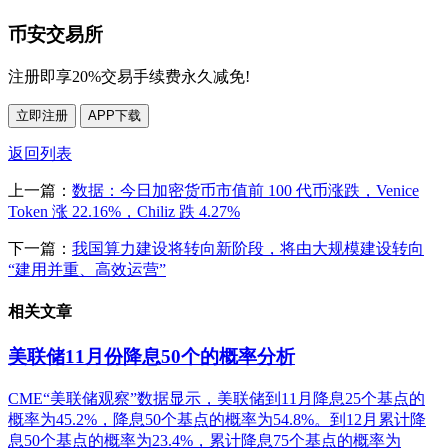
币安交易所
注册即享20%交易手续费永久减免!
立即注册
APP下载
返回列表
上一篇：
数据：今日加密货币市值前 100 代币涨跌，Venice
Token 涨 22.16%，Chiliz 跌 4.27%
下一篇：
我国算力建设将转向新阶段，将由大规模建设转向
“建用并重、高效运营”
相关文章
美联储11月份降息50个的概率分析
CME“美联储观察”数据显示，美联储到11月降息25个基点的
概率为45.2%，降息50个基点的概率为54.8%。到12月累计降
息50个基点的概率为23.4%，累计降息75个基点的概率为