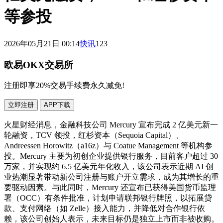
等参投
2026年05月21日 00:14
快讯
123
欧易OKX交易所
注册即享20%交易手续费永久减免!
立即注册
APP下载
火星财经消息，金融科技公司 Mercury 宣布完成 2 亿美元新一
轮融资，TCV 领投，红杉资本（Sequoia Capital）、
Andreessen Horowitz（a16z）与 Coatue Management 等机构参
投。Mercury 主要为初创企业提供银行服务，目前客户超过 30
万家，并实现约 6.5 亿美元年化收入，该公司表示近期 AI 创
业热潮显著带动新公司注册与账户开立需求，成为其增长的重
要驱动因素。与此同时，Mercury 还宣布已获得美国货币监理
署（OCC）有条件批准，计划申请联邦银行牌照，以拓展贷
款、支付网络（如 Zelle）接入能力，并降低对合作银行依
赖，该公司创始人表示，未来目标仍是独立上市而非被收购。