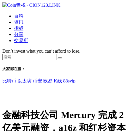
百科
资讯
指标
分享
交易所
Don’t invest what you can’t afford to lose.
大家都在搜：
比特币
以太坊
币安
欧易
K线
88svip
金融科技公司 Mercury 完成 2
亿美元融资，a16z 和红杉资本