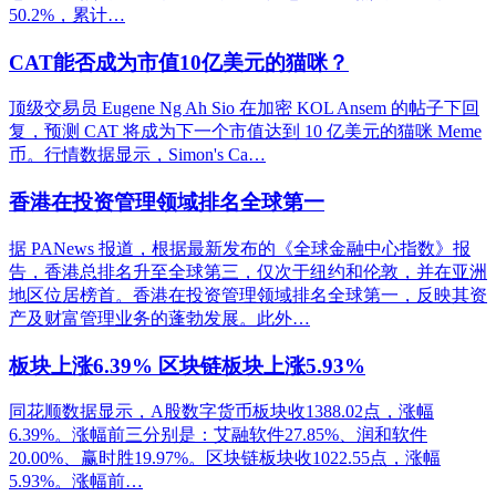
50.2%，累计…
CAT能否成为市值10亿美元的猫咪？
顶级交易员 Eugene Ng Ah Sio 在加密 KOL Ansem 的帖子下回
复，预测 CAT 将成为下一个市值达到 10 亿美元的猫咪 Meme
币。行情数据显示，Simon's Ca…
香港在投资管理领域排名全球第一
据 PANews 报道，根据最新发布的《全球金融中心指数》报
告，香港总排名升至全球第三，仅次于纽约和伦敦，并在亚洲
地区位居榜首。香港在投资管理领域排名全球第一，反映其资
产及财富管理业务的蓬勃发展。此外…
板块上涨6.39% 区块链板块上涨5.93%
同花顺数据显示，A股数字货币板块收1388.02点，涨幅
6.39%。涨幅前三分别是：艾融软件27.85%、润和软件
20.00%、赢时胜19.97%。区块链板块收1022.55点，涨幅
5.93%。涨幅前…