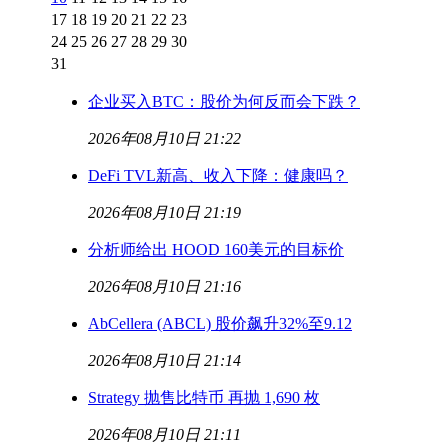
17
18
19
20
21
22
23
24
25
26
27
28
29
30
31
企业买入BTC：股价为何反而会下跌？
2026年08月10日 21:22
DeFi TVL新高、收入下降：健康吗？
2026年08月10日 21:19
分析师给出 HOOD 160美元的目标价
2026年08月10日 21:16
AbCellera (ABCL) 股价飙升32%至9.12
2026年08月10日 21:14
Strategy 抛售比特币 再抛 1,690 枚
2026年08月10日 21:11