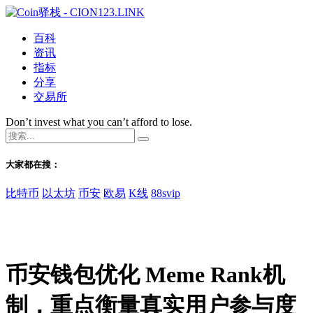
百科
资讯
指标
分享
交易所
Don’t invest what you can’t afford to lose.
大家都在搜：
比特币
以太坊
币安
欧易
K线
88svip
币安钱包优化 Meme Rank机
制，重点衡量真实用户参与度