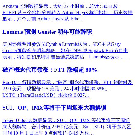
Arkham 监测数据显示，大约 22 小时前，总计 53034 枚
ETHFI 从三个地址分别转入 Arthur Hayes 标记地址。历史数据
显示，六个月前 Arthur Hayes 从 Ethe…
Lummis 预测 Gensler 明年可能辞职
美国怀俄明州参议员Cynthia Lummis认为，SEC主席Gary
Gensler可能会在明年辞职。她在CNBC的Squawk Box节目中
表示，特别是如果特朗普当选总统的话。Lummis还表示，…
破产概念代币领涨：FTT 涨幅超 80%
RootData 行情数据显示，“破产”概念代币领涨。FTT 短时触及
2.99 美元，现报价 2.5 美元，24 小时涨幅 80.58%。
USTC（TerraClassicUSD）现报价 0.027…
SUI、OP、IMX等将于下周迎来大额解锁
Token Unlocks 数据显示，SUI、OP、IMX 等代币将于下周迎
来大额解锁，合计价值 2.957 亿美元。Sui（SUI）将于东八区
时间 10 月 1 日上午 8 点解锁约 6419 万枚…