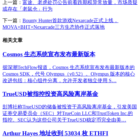
上一篇：
富途、老虎处罚公告前看跌期权异常放量，市场质疑
或存在「老鼠仓」行为
下一篇：
Bounty Hunter首款游戏Nexarcade正式上线，
MOVA×BHT×Nexarcade三方生态协作正式落地
相关文章
Cosmos 生态系统宣布发布最新版本
据深潮TechFlow报道，Cosmos 生态系统宣布发布最新版本的
Cosmos SDK，代号 Olympus（v0.52）。Olympus 版本的核心
改进包括：核心组件分离，允许开发者独立使用 S…
TrueUSD被指控投资高风险离岸基金
彭博社称TrueUSD的储备被投资于高风险离岸基金，引发美国
证券交易委员会（SEC）对TrueCoin LLC和TrustToken Inc.的
指控。SEC认为这些公司关于TrueUSD稳定币完全由美…
Arthur Hayes 地址收到 53034 枚 ETHFI