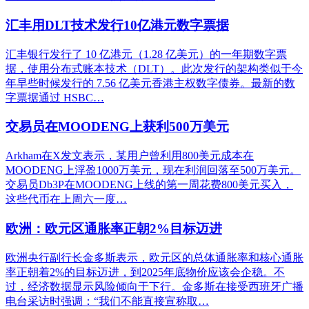
汇丰用DLT技术发行10亿港元数字票据
汇丰银行发行了 10 亿港元（1.28 亿美元）的一年期数字票
据，使用分布式账本技术（DLT）。此次发行的架构类似于今
年早些时候发行的 7.56 亿美元香港主权数字债券。最新的数
字票据通过 HSBC…
交易员在MOODENG上获利500万美元
Arkham在X发文表示，某用户曾利用800美元成本在
MOODENG上浮盈1000万美元，现在利润回落至500万美元。
交易员Db3P在MOODENG上线的第一周花费800美元买入，
这些代币在上周六一度…
欧洲：欧元区通胀率正朝2%目标迈进
欧洲央行副行长金多斯表示，欧元区的总体通胀率和核心通胀
率正朝着2%的目标迈进，到2025年底物价应该会企稳。不
过，经济数据显示风险倾向于下行。金多斯在接受西班牙广播
电台采访时强调：“我们不能直接宣称取…