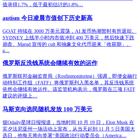
值录得1.7%，低于最初估计的1.8%…
autism 今日凌晨市值创下历史新高
GOAT 持续在 3000 万美元震荡，AI 发币热潮暂时有所退却。
SYDNEY 上线半小时内市值冲到 400 万美元，然后快速下跌
崩盘。Marud 宣传的 cult 和抽象文化代币迎来「收获期」。
a…
俄罗斯反洗钱系统会继续有效的运作
俄罗斯联邦金融监督局（Rosfinmonitoring）强调，即便金融行
动特别工作组（FATF）将俄罗斯列入黑名单，其反洗钱系统
依然会继续有效运作。该监管机构表示，俄罗斯在三项 FATF
建议的评级上…
马斯克向选民随机发放 100 万美元
据Odaily星球日报报道，当地时间 10 月 19 日，Elon Musk 在
宾夕法尼亚州一场活动上宣布，从当天起到 11 月 5 日美国大
选日，他每天将向签署“美国政治行动委员会（America…