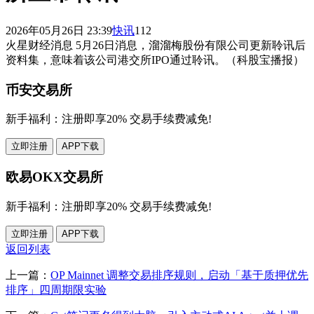
2026年05月26日 23:39
快讯
112
火星财经消息 5月26日消息，溜溜梅股份有限公司更新聆讯后
资料集，意味着该公司港交所IPO通过聆讯。（科股宝播报）
币安交易所
新手福利：
注册即享20% 交易手续费减免!
立即注册
APP下载
欧易OKX交易所
新手福利：
注册即享20% 交易手续费减免!
立即注册
APP下载
返回列表
上一篇：
OP Mainnet 调整交易排序规则，启动「基于质押优先
排序」四周期限实验