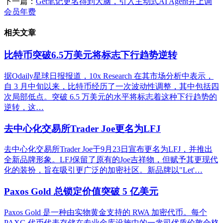
下一篇：
Get笔记更名得到大脑，引入主动式AI Agent并上调
会员年费
相关文章
比特币突破6.5万美元将标志下行趋势逆转
据Odaily星球日报报道，10x Research 在其市场分析中表示，
自 3 月中旬以来，比特币经历了一次波动性调整，其中包括四
次局部低点。突破 6.5 万美元的水平将标志着这种下行趋势的
逆转，这…
去中心化交易所Trader Joe更名为LFJ
去中心化交易所Trader Joe于9月23日宣布更名为LFJ，并推出
全新品牌形象。LFJ保留了原有的Joe吉祥物，但赋予其更现代
化的装扮，旨在吸引更广泛的加密社区。新品牌以"Let'…
Paxos Gold 总锁定价值突破 5 亿美元
Paxos Gold 是一种由实物黄金支持的 RWA 加密代币。每个
PAXG 代币代表存储在专业金库设施中的一盎司优质伦敦合格