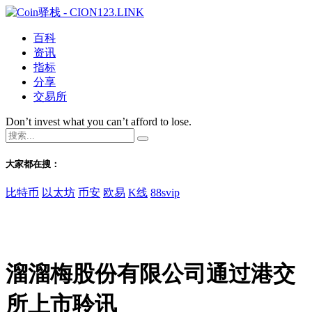
百科
资讯
指标
分享
交易所
Don’t invest what you can’t afford to lose.
大家都在搜：
比特币
以太坊
币安
欧易
K线
88svip
溜溜梅股份有限公司通过港交
所上市聆讯