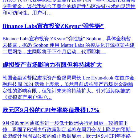
交割黄金。该代币结合了黄金的稳定性与区块链技术的灵活性
和可访问性。用户可…
Binance Labs宣布投资ZKsync“弹性链”
Binance Labs宣布投资 ZKsync“弹性链” Sophon，具体金额暂
未披露，据悉 Sophon 使用 Matter Labs 的模块化开源框架构建
二层网络，主网即将于下个月启动，代币即将…
虚拟资产市场影响力有限但将持续扩大
韩国金融监督院虚拟资产监督局局长 Lee Hyun-deok 在首尔金
融科技周 2024 活动上表示，虽然目前虚拟资产市场对金融稳
定性的影响有限，但预计未来将持续扩大。针对近期实施的
《虚拟资产用户保护…
欧元区9月份的CPI年率终值录得1.7%
9月份欧元区通胀率进一步低于欧洲央行的目标，较初值下
修，巩固了欧洲央行政策制定者将在周四会议上降息的预期。
欧盟统计局周四公布的修正数据显示，欧元区9月CPI年率终