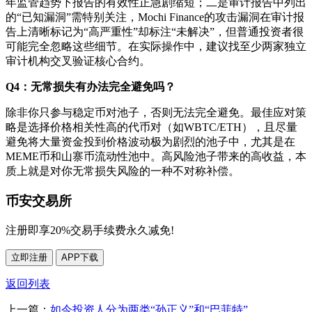
年监管趋势下报告的有效性正急剧缩短；二是审计报告中列出
的“已知漏洞”需特别关注，Mochi Finance的攻击漏洞在审计报
告上清晰标记为“高严重性”却标注“未解决”，但普通投资者很
可能完全忽略这些细节。在实际操作中，建议找至少两家独立
审计机构交叉验证核心合约。
Q4：无常损失有办法完全避免吗？
除非你只参与稳定币对池子，否则无法完全避免。最佳应对策
略是选择价格相关性高的代币对（如WBTC/ETH），且尽量
避免将大量资金投到价格波动极为剧烈的池子中，尤其是在
MEME币和山寨币流动性池中。高风险池子带来的高收益，本
质上就是对你无常损失风险的一种不对称补偿。
币安交易所
注册即享20%交易手续费永久减免!
立即注册
APP下载
返回列表
上一篇：
如今投资人分为两类“孙正义”和“巴菲特”