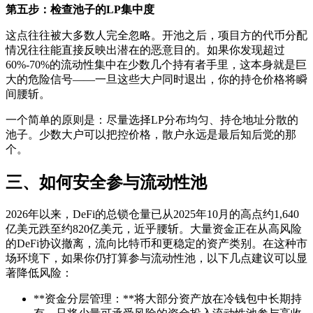
第五步：检查池子的LP集中度
这点往往被大多数人完全忽略。开池之后，项目方的代币分配
情况往往能直接反映出潜在的恶意目的。如果你发现超过
60%-70%的流动性集中在少数几个持有者手里，这本身就是巨
大的危险信号——一旦这些大户同时退出，你的持仓价格将瞬
间腰斩。
一个简单的原则是：尽量选择LP分布均匀、持仓地址分散的
池子。少数大户可以把控价格，散户永远是最后知后觉的那
个。
三、如何安全参与流动性池
2026年以来，DeFi的总锁仓量已从2025年10月的高点约1,640
亿美元跌至约820亿美元，近乎腰斩。大量资金正在从高风险
的DeFi协议撤离，流向比特币和更稳定的资产类别。在这种市
场环境下，如果你仍打算参与流动性池，以下几点建议可以显
著降低风险：
**资金分层管理：**将大部分资产放在冷钱包中长期持