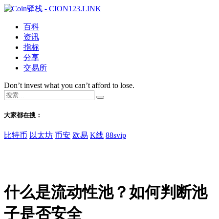
百科
资讯
指标
分享
交易所
Don’t invest what you can’t afford to lose.
大家都在搜：
比特币
以太坊
币安
欧易
K线
88svip
什么是流动性池？如何判断池
子是否安全