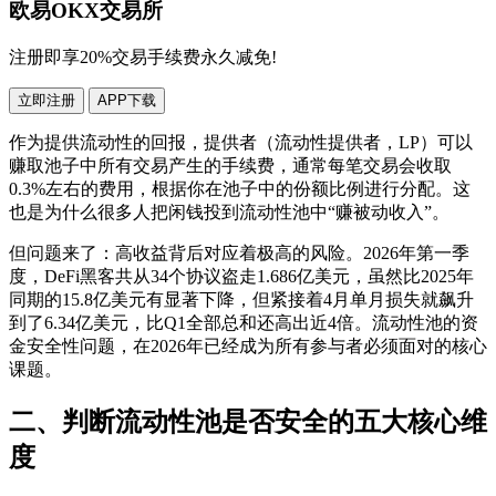
欧易OKX交易所
注册即享20%交易手续费永久减免!
立即注册
APP下载
作为提供流动性的回报，提供者（流动性提供者，LP）可以
赚取池子中所有交易产生的手续费，通常每笔交易会收取
0.3%左右的费用，根据你在池子中的份额比例进行分配。这
也是为什么很多人把闲钱投到流动性池中“赚被动收入”。
但问题来了：高收益背后对应着极高的风险。2026年第一季
度，DeFi黑客共从34个协议盗走1.686亿美元，虽然比2025年
同期的15.8亿美元有显著下降，但紧接着4月单月损失就飙升
到了6.34亿美元，比Q1全部总和还高出近4倍。流动性池的资
金安全性问题，在2026年已经成为所有参与者必须面对的核心
课题。
二、判断流动性池是否安全的五大核心维
度