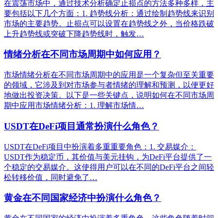
在震荡市场中，通过技术分析确定止损点的方法多种多样，主
要包括以下几个方面：1. 趋势线分析：通过绘制趋势线来识别
市场的主要趋势。止损点可以设置在趋势线之外，当价格跌破
上升趋势线或突破下降趋势线时，触发…
情绪分析在不同市场周期中如何应用？
市场情绪分析在不同市场周期中的应用是一个复杂但至关重要
的领域，它涉及到对市场参与者情绪的理解和预测，以便更好
地做出投资决策。以下是一些关键点，说明如何在不同市场周
期中应用市场情绪分析：1. 理解市场情…
USDT在DeFi项目通常扮演什么角色？
USDT在DeFi项目中扮演着多重重要角色：1. 交易媒介：
USDT作为稳定币，其价值与美元挂钩，为DeFi平台提供了一
个稳定的交易媒介。这使得用户可以在不同的DeFi平台之间轻
松转移价值，同时避免了…
黄金在不同国家经济中扮演什么角色？