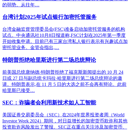
的弱势。从往年…
台湾计划2025年试点银行加密托管服务
台湾金融监督管理委员会(FSC)准备启动加密托管服务的机构
试点。中央通讯社10月8日报道称,FSC计划在2025年第一季度
开始收集申请。目前已有三家台湾私人银行表示有兴趣试点加
密托管业务。金管会指出,…
特朗普拒绝哈里斯进行第二场总统辩论
前美国总统唐纳德·特朗普拒绝了福克斯新闻提出的 10 月 24
日或 27 日与副总统卡玛拉·哈里斯进行第二场总统辩论的邀
请。特朗普表示,在 11 月 5 日的大选之前不会再有辩论。此前
哈里斯已接受…
SEC：诈骗者会利用新技术如人工智能
美国证券交易委员会（SEC）在2024年世界投资者周（World
Investor Week 2024）期间，对日益增长的加密货币欺诈和其他
投资欺诈风险发出了警报。SEC正在重点关注涉及加密货币、