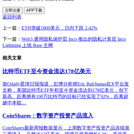
立即注册
APP下载
返回列表
上一篇：
ETH突破1800美元，日内下跌 2.42%
下一篇：
Web3 通用隐私保护层 Inco 推出的隐私计算层 Inco
Lightning 上线 Base 主网
相关文章
比特币ETF至今资金流达178亿美元
据Odaily星球日报报道，彭博分析师Eric Balchunas在X平台发
文称，美国比特币ETF年初至今资金流达到178亿美元，创下
新高。距离拥有100万比特币的目标已经实现了92%，距离超
越中本聪…
CoinShares：数字资产投资产品流入
CoinShares最新周报数据显示，上周数字资产投资产品连续第