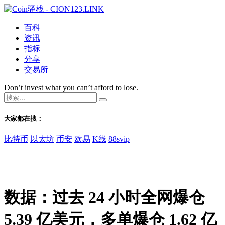
百科
资讯
指标
分享
交易所
Don’t invest what you can’t afford to lose.
大家都在搜：
比特币
以太坊
币安
欧易
K线
88svip
数据：过去 24 小时全网爆仓
5.39 亿美元，多单爆仓 1.62 亿