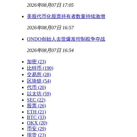
2026年08月07日 17:05
美股代币化股票持有者数量持续激增
2026年08月07日 16:57
ONDO创始人去世爆发控制权争夺战
2026年08月07日 16:54
加密
(23)
比特币
(190)
交易所
(28)
区块链
(54)
代币
(20)
以太坊
(59)
SEC
(22)
股票
(26)
ETH
(21)
BTC
(33)
OKX
(20)
币安
(29)
现货
(23)