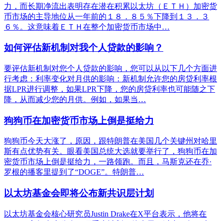
力，而长期净流出表明存在潜在积累以太坊（ＥＴＨ）加密货
币市场的主导地位从一年前的１８．８５％下降到１３．３
６％。这意味着ＥＴＨ在整个加密货币市场中…
如何评估新机制对我个人贷款的影响？
要评估新机制对您个人贷款的影响，您可以从以下几个方面进
行考虑：利率变化对月供的影响：新机制允许您的房贷利率根
据LPR进行调整，如果LPR下降，您的房贷利率也可能随之下
降，从而减少您的月供。例如，如果当…
狗狗币在加密货币市场上倒是挺给力
狗狗币今天大涨了，原因，跟特朗普在美国几个关键州对哈里
斯有点优势有关。眼看美国总统大选就要举行了，狗狗币在加
密货币市场上倒是挺给力，一路领跑。而且，马斯克还在乔·
罗根的播客里提到了“DOGE”。特朗普…
以太坊基金会即将公布新共识层计划
以太坊基金会核心研究员Justin Drake在X平台表示，他将在